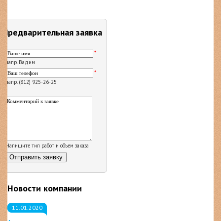
Предварительная заявка
*
напр. Вадим
*
напр. (812) 925-26-25
Напишите тип работ и объем заказа
Новости компании
11.01.2020